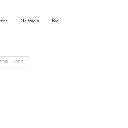
xtos
Na Mídia
Bio
1990 - 1999